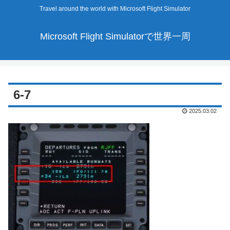
Travel around the world with Microsoft Flight Simulator
Microsoft Flight Simulatorで世界一周
6-7
2025.03.02