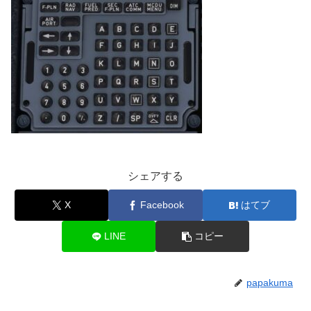
シェアする
X
Facebook
はてブ
LINE
コピー
papakuma